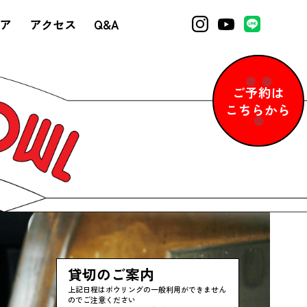
ア
アクセス
Q&A
ご予約は
こちらから
貸切のご案内
上記日程はボウリングの一般利用ができません
のでご注意ください