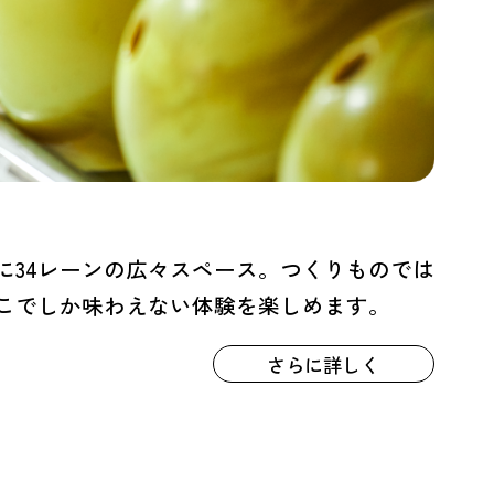
に34レーンの広々スペース。つくりものでは
こでしか味わえない体験を楽しめます。
さらに詳しく