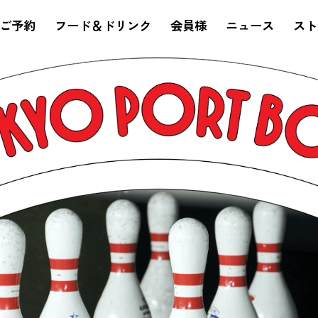
Instagram
Youtube
LINE
ご予約
フード＆ドリンク
会員様
ニュース
スト