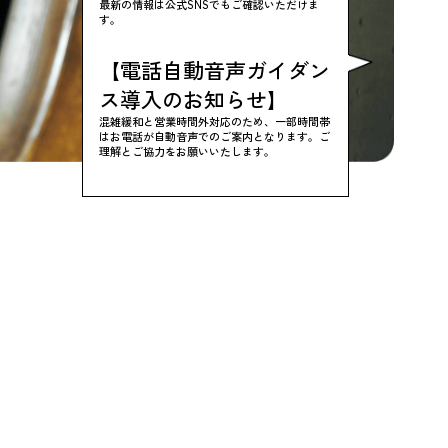
最新の情報は公式SNSでもご確認いただけま
す。
【電話自動音声ガイダン
ス導入のお知らせ】
混雑緩和と営業時間外対応のため、一部時間帯
はお電話が自動音声でのご案内となります。ご
理解とご協力をお願いいたします。